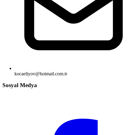
kocaeliyov@hotmail.com.tr
Sosyal Medya