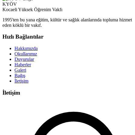
KYÖV
Kocaeli Yüksek Öğrenim Vakfı
1995'ten bu yana eğitim, kültür ve sağlık alanlarında topluma hizmet
eden köklü bir vakıf.
Hızlı Bağlantılar
Hakkımızda
Okullarımız
Duyurular
Haberler
Galeri
Bağış
İletişim
İletişim