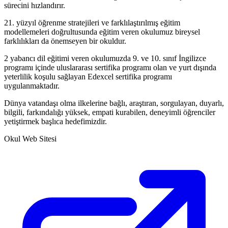
sürecini hızlandırır.
21. yüzyıl öğrenme stratejileri ve farklılaştırılmış eğitim
modellemeleri doğrultusunda eğitim veren okulumuz bireysel
farklılıkları da önemseyen bir okuldur.
2 yabancı dil eğitimi veren okulumuzda 9. ve 10. sınıf İngilizce
programı içinde uluslararası sertifika programı olan ve yurt dışında
yeterlilik koşulu sağlayan Edexcel sertifika programı
uygulanmaktadır.
Dünya vatandaşı olma ilkelerine bağlı, araştıran, sorgulayan, duyarlı,
bilgili, farkındalığı yüksek, empati kurabilen, deneyimli öğrenciler
yetiştirmek başlıca hedefimizdir.
Okul Web Sitesi