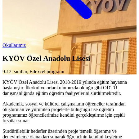
Okullarımız
KYÖV Özel Anadolu Lisesi
9-12. sınıflar, Edexcel programı
KYÖV Özel Anadolu Lisesi 2018-2019 yılında eğitim hayatına
başlamıştır. İlkokul ve ortaokulumuzda olduğu gibi ODTÜ
danışmanlığında eğitim öğretim faaliyetlerini sürdürmektedir.
Akademik, sosyal ve kültürel çalışmaların öğrenciler tarafından
oluşturulan ve yürütülen projelerle buluştuğu lise öğretim
programımız öğrencilerimize kendini gerçekleştirme için çeşitli
fırsatlar sunar.
Sürdürülebilir hedefler üzerinden proje temelli öğrenme ve
deneyimleme olanakları sunarak öğrencinin kendini keşfetme