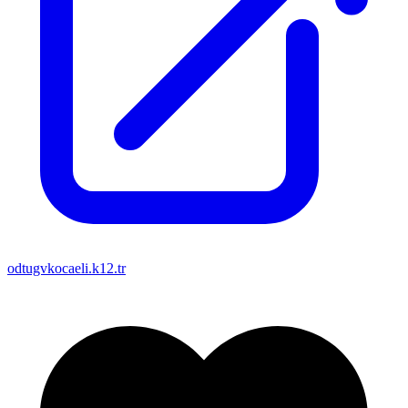
odtugvkocaeli.k12.tr