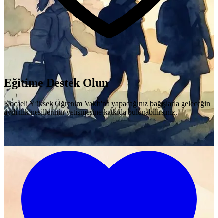
Eğitime Destek Olun
Kocaeli Yüksek Öğrenim Vakfı'na yapacağınız bağışlarla geleceğin
aydınlık nesillerinin yetişmesine katkıda bulunabilirsiniz.