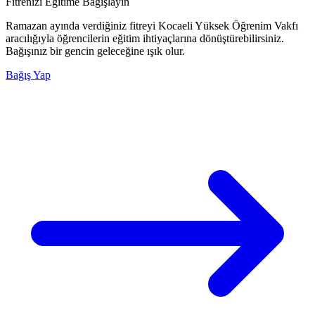
Fitrenizi Eğitime Bağışlayın
Ramazan ayında verdiğiniz fitreyi Kocaeli Yüksek Öğrenim Vakfı
aracılığıyla öğrencilerin eğitim ihtiyaçlarına dönüştürebilirsiniz.
Bağışınız bir gencin geleceğine ışık olur.
Bağış Yap