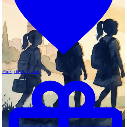
Fonzip ile Bağış Yap