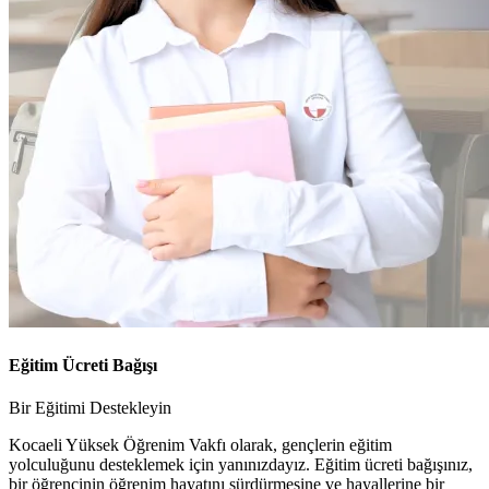
Eğitim Ücreti Bağışı
Bir Eğitimi Destekleyin
Kocaeli Yüksek Öğrenim Vakfı olarak, gençlerin eğitim
yolculuğunu desteklemek için yanınızdayız. Eğitim ücreti bağışınız,
bir öğrencinin öğrenim hayatını sürdürmesine ve hayallerine bir