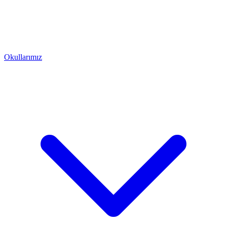
Okullarımız