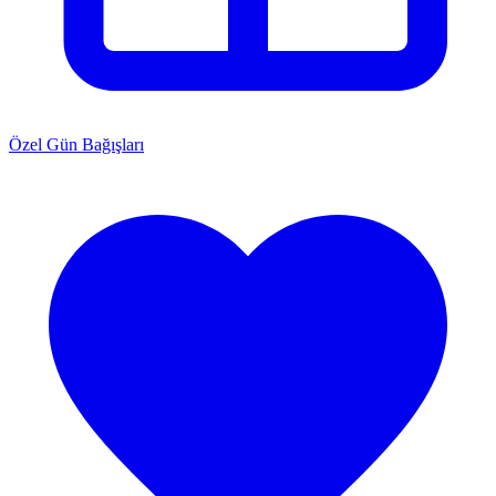
Özel Gün Bağışları