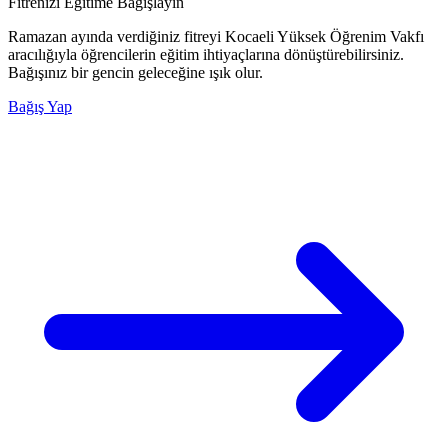
Fitrenizi Eğitime Bağışlayın
Ramazan ayında verdiğiniz fitreyi Kocaeli Yüksek Öğrenim Vakfı
aracılığıyla öğrencilerin eğitim ihtiyaçlarına dönüştürebilirsiniz.
Bağışınız bir gencin geleceğine ışık olur.
Bağış Yap