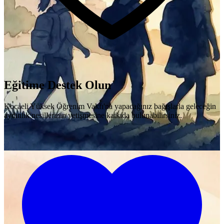
Eğitime Destek Olun
Kocaeli Yüksek Öğrenim Vakfı'na yapacağınız bağışlarla geleceğin
aydınlık nesillerinin yetişmesine katkıda bulunabilirsiniz.