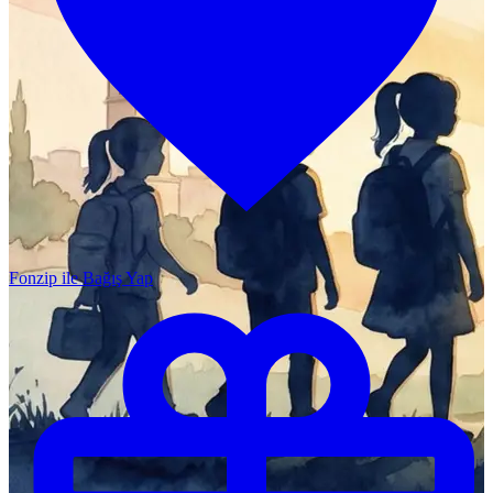
Fonzip ile Bağış Yap