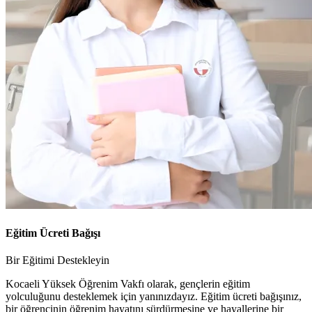
Eğitim Ücreti Bağışı
Bir Eğitimi Destekleyin
Kocaeli Yüksek Öğrenim Vakfı olarak, gençlerin eğitim
yolculuğunu desteklemek için yanınızdayız. Eğitim ücreti bağışınız,
bir öğrencinin öğrenim hayatını sürdürmesine ve hayallerine bir