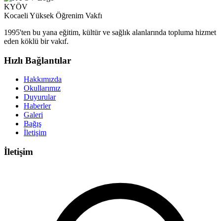
KYÖV
Kocaeli Yüksek Öğrenim Vakfı
1995'ten bu yana eğitim, kültür ve sağlık alanlarında topluma hizmet
eden köklü bir vakıf.
Hızlı Bağlantılar
Hakkımızda
Okullarımız
Duyurular
Haberler
Galeri
Bağış
İletişim
İletişim