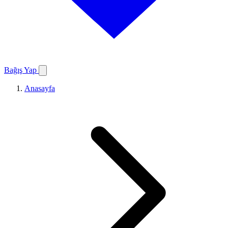
Bağış Yap
Anasayfa