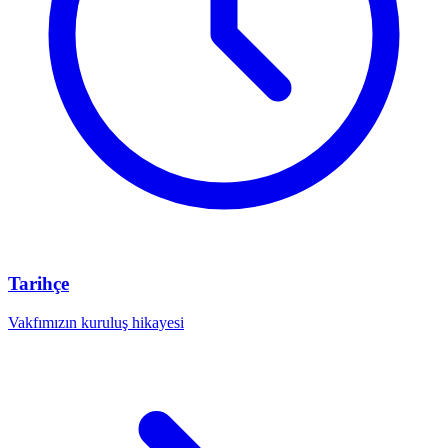
Tarihçe
Vakfımızın kuruluş hikayesi