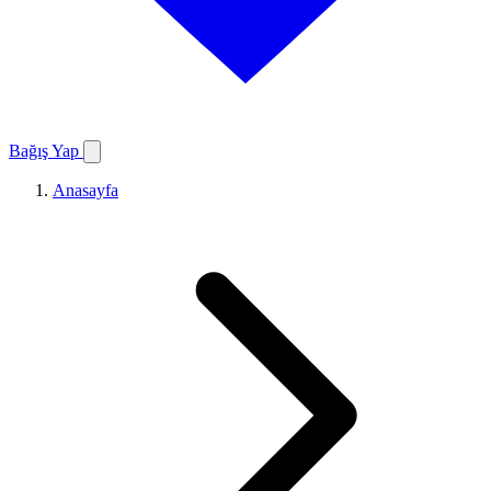
Bağış Yap
Anasayfa